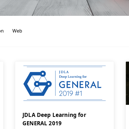
on
Web
JDLA Deep Learning for
GENERAL 2019