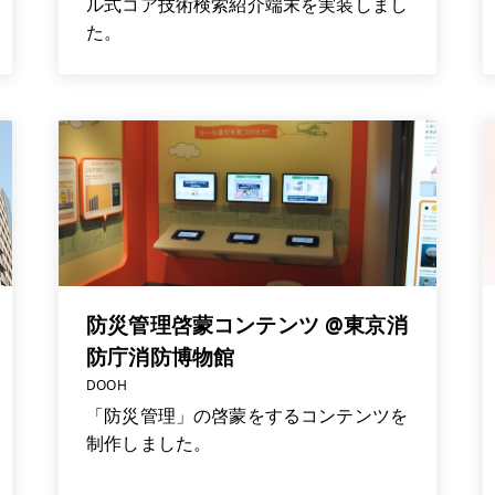
ル式コア技術検索紹介端末を実装しまし
た。
防災管理啓蒙コンテンツ @東京消
防庁消防博物館
DOOH
「防災管理」の啓蒙をするコンテンツを
制作しました。