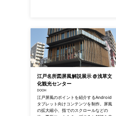
江戸名所図屏風解説展示 @浅草文
化観光センター
DOOH
江戸屏風のポイントを紹介するAndroid
タブレット向けコンテンツを制作。屏風
の拡大縮小、指でのスクロールなどの