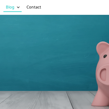
Blog
Contact
All Posts
DOOH
Publication
Experiment
Web