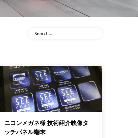
ニコンメガネ様 技術紹介映像タ
ッチパネル端末