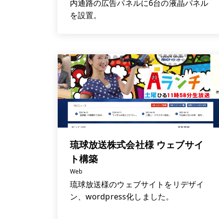
内通路の広告パネルに6台の液晶パネル
を設置。
琉球放送株式会社様 ウェブサイ
ト構築
Web
琉球放送様のウェブサイトをリデザイ
ン、wordpress化しました。