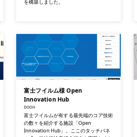
を構築しました。
富士フイルム様 Open
Innovation Hub
DOOH
富士フイルムが有する最先端のコア技術
の数々を紹介する施設「Open
Innovation Hub」。ここのタッチパネ