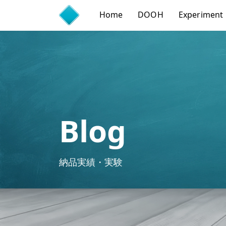
Home
DOOH
Experiment
Blog
納品実績・実験